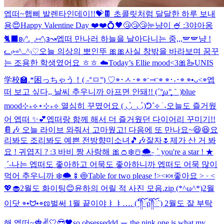
엡떠~햅삐 발렌타인데이!!💝🍫 초콜릿처럼 달달한 하루 보내
용😍
Happy Valentine Day ❤️❤️💍
🖤
😴😴😴
눈냥이 🍧 :3
야아옹
🐈‍⬛
𐐪₍ᐢ. ̫ .⑅ᐢ₎𐑂↝
엡떠 만나러 하늘을 날아다니는 중,,,🪽🪽
냥 !
ᓚ₍⑅^..^₎♡
오늘 의상의 뽀인뚜 🎀🎀
사실 창밖을 바라보며 꿈꾸
는 조용한 학생였어요 ㅎㅎ ☁️
Today’s Ellie mood<3🎀🦢
UNIS
学校🏫.*
困っちゃう！( ˶°ㅁ°) ♡
⌯･ㅅ･⌯ ⌯ᵔ⤙ᵔ⌯ ⌯･˕･⌯ ⌯•ᴗ<⌯
엡
떠 보고 싶다,, 날씨 추우니까 아프면 안돼!! (´°̥̥̥̥̥̥̥̥ω°̥̥̥̥̥̥̥̥｀)
blue
mood⊹₊⟡⋆
⊹₊⟡ 열심히 꾸몄어요 ( ◡̀_◡́)ᕤ˚⟡ ࣪ ˖
오늘도 즐거웠
어 엡떠 ✨💕
엡떠랑 함께 해서 더 즐거웠던 다이어리 꾸미기!!
📔🎶 오늘 라이브 와줘서 고마웠고! 다음에 또 만나요~😆😆
요
리봐도 조리봐도 예쁜 전방향미소녀🎵🎶
잘자🌷
제가 산 거 봐
요 ! 귀엽지 ? :3 바비 짱 사랑해 🎀👛
❄️☃️🌨️
˗ˏˋ you're a star ! ★
ˎˊ˗
나는 엡떠도 좋아하고 어묵도 좋아하니까 엡떠도 어묵 많이
먹어 추우니까 ❄️🌨️🍢🍥
Table for two please !><🍬
좋아요 ˃ ᵕ ˂
💖🧁
2월도 화이팅😊
윤하의 어릴 적 사진 모음.zip (*^ω^*)
2월
이닷 ⌯•ᗢ•⌯ಣ
벌써 1월 끝이야ㅑㅑ…. (´༎ຶོρ༎ຶོ`) 2월도 잘 부탁
해 엡떠~🍓✌️
🤍😎🖤
so obsesseddd ㅠ the pink one is what my