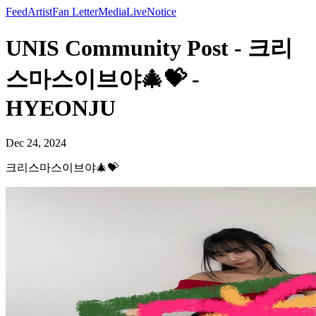
Feed
Artist
Fan Letter
Media
Live
Notice
UNIS Community Post - 크리
스마스이브야🎄💝 -
HYEONJU
Dec 24, 2024
크리스마스이브야🎄💝