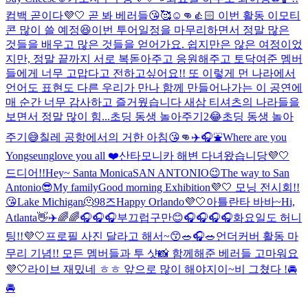
컴백 곧이다💜🤍 곧 봐 베러들😘🥰☺️👊👍🏻 이번 활동 이모티
콘 많이 쓸 예정😆
이번 투어일정을 마무리하면서 정말 많은
것들을 배우고 많은 것들을 얻어가요. 쉽지만은 않은 여정이었
지만, 정말 끝까지 서로 복돋아주고 응원해주고 토닥여준 멤버
들에게 너무 고맙다고 전하고싶어요!! 또 이렇게 먼 나라에서
언어도 표현도 다른 우리가 만나 함께 만들어나가는 이 공연에
매 순간 너무 감사하고 즐거웠습니다 새삼 티셔츠의 나라들을
보면서 정말 많이 힘...
초딩 동생 놀아주기2😂
초딩 동생 놀아
주기😅
칠레 공항에서의 거한 아침😘👊
✈️🎧⛲️
Where are you
Yongseung
love you all ❤️
산타모니카 해변 다녀왔습니당💜🤍
드디어!!
Hey~ Santa Monica
SAN ANTONIO😉
The way to San
Antonio😎
My family
Good morning Exhibition💜🤍 모닝 전시회!!
😘
Lake Michigan🫠
98즈
Happy Orlando💜🤍
아틀란타 바바~
Hi,
Atlanta👋✈️
🌈🌈🎧
🎧🎧
부끄럽구만😊
🎧🎧🎧🎧
화요일도 허니
팅!!💜🤍
프로필 사진 달라고 해서~😙
🥗🎧🥗
언더커버 활동 마
무리 기념!! 모든 멤버들과 투 샷📸 함께해준 베러들 고마워요
💜🤍
라이브 재밌네 ㅎㅎ 앞으로 많이 해야지이~
비 그쳤다 !
🚘
🚘