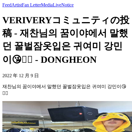
Feed
Artist
Fan Letter
Media
Live
Notice
VERIVERYコミュニティの投
稿 - 재찬님의 꿈이야에서 말했
던 꿀벌잠옷입은 귀여미 강민
이😘👍🏻 - DONGHEON
2022 年 12 月 9 日
재찬님의 꿈이야에서 말했던 꿀벌잠옷입은 귀여미 강민이😘
👍🏻