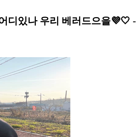
 어디있나 우리 베러드으을💜🤍 