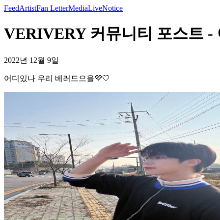
Feed
Artist
Fan Letter
Media
Live
Notice
VERIVERY 커뮤니티 포스트 -
2022년 12월 9일
어디있나 우리 베러드으을💜🤍