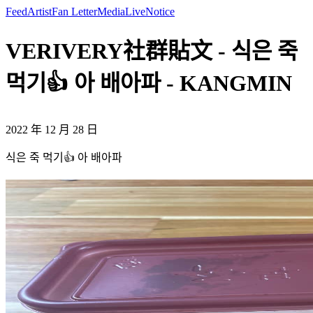
Feed
Artist
Fan Letter
Media
Live
Notice
VERIVERY社群貼文 - 식은 죽
먹기👍 아 배아파 - KANGMIN
2022 年 12 月 28 日
식은 죽 먹기👍 아 배아파