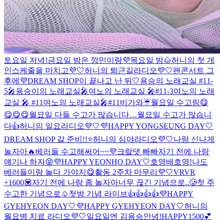
토요일 저녁!
금요일 밤은 깡민이랑💜
목요일 밤🌰
허니의 첫 개
인스케줄을 마치고💜🤍
허니의 퇴근길라디오💜🤍
팬콘서트 그
후에
💜DREAM SHOP이 끝나고 난 뒤🤍
용승의 노래교실 #11-
5🎤
용승이의 노래교실🎤
여노의 노래교실 🎤#11-3
여노의 노래
교실 🎤 #11
여노의 노래교실🎤#11
비가와☔️
월요일 수고링😋
😋😋😋
월요일 다들 수고가 많습니다…
월요일 수고가 많습니
다👍
허니의 일요라디오💜🤍
💜HAPPY YONGSEUNG DAY🤍
DREAM SHOP 갈 준비!!⭐️
허니의 심야라디오💜🤍
나랑 신나게
놀자아🔥
베러들 수고해써어~~💜
크랔댓 빠빠
자기 전에 나랑
얘기나 하자😝
💜HAPPY YEONHO DAY🤍
호영배
호영!
나도
베러들이랑 놀다 가야지😋
활동 2주차 마무리💜🤍
VRVR
+1600💟
자기 전에 나랑 좀 놀자아
너무 끊긴 기념으로..🥲
첫 주
수고한 기념으로☺️
첫방 기념 라이브👍👍👍👍
💜HAPPY
GYEHYEON DAY🤍
💜HAPPY GYEHYEON DAY🤍
허니의
월요병 치료 라디오💜🤍
일요일엔 김용승
안녕!
HAPPY1500💕