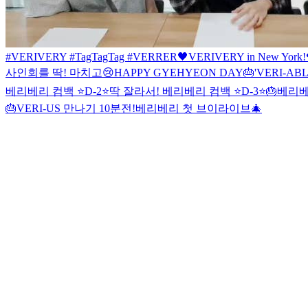
#VERIVERY #TagTagTag #VERRER🖤
VERIVERY in New York!
사인회를 딱! 마치고😢
HAPPY GYEHYEON DAY🎂
'VERI-A
베리베리 컴백 ⭐D-2⭐
딱 잘라서! 베리베리 컴백 ⭐D-3⭐
🎂베리베
🎂
VERI-US 만나기 10분전!
베리베리 첫 브이라이브🎄