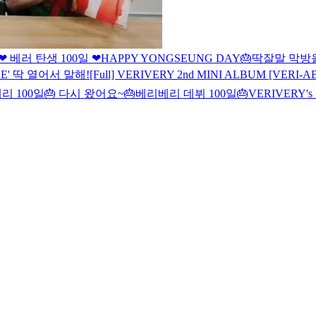
❤ 베러 탄생 100일 ❤
HAPPY YONGSEUNG DAY🎂
딱잘말 막방
BLE' 딱 열어서 말해!
[Full] VERIVERY 2nd MINI ALBUM [VERI
리 100일🎂 다시 왔어요~
🎂베리베리 데뷔 100일🎂
VERIVERY'