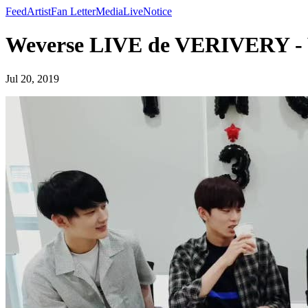
Feed
Artist
Fan Letter
Media
Live
Notice
Weverse LIVE de VERIVERY 
Jul 20, 2019