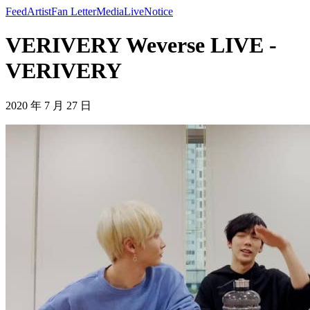
Feed
Artist
Fan Letter
Media
Live
Notice
VERIVERY Weverse LIVE -
VERIVERY
2020 年 7 月 27 日