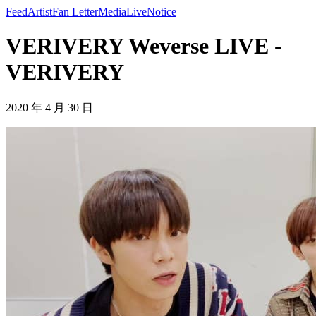
Feed
Artist
Fan Letter
Media
Live
Notice
VERIVERY Weverse LIVE -
VERIVERY
2020 年 4 月 30 日