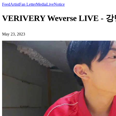
Feed
Artist
Fan Letter
Media
Live
Notice
VERIVERY Weverse LIVE - 
May 23, 2023