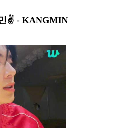
강민✌️ - KANGMIN