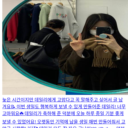
늦은 시간이지만 데일리에게 고맙다고 꼭 말해주고 싶어서 글 남
겨요📝 이번 생일도 행복하게 보낼 수 있게 만들어준 데일리! 너무
고마워요☘️ 데일리가 축하해 준 덕분에 오늘 하루 종일 기분 좋게
보낼 수 있었어요! 오랫동안 기억에 남을 생일 매번 만들어줘서 고