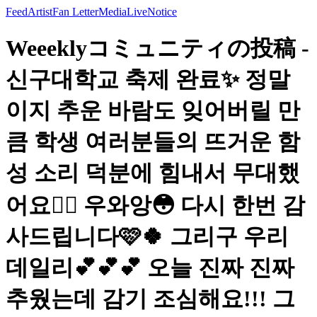
Feed
Artist
Fan Letter
Media
Live
Notice
Weeeklyコミュニティの投稿 -
신구대학교 축제 완료✨ 정말
이지 추운 바람도 잊어버릴 만
큼 학생 여러분들의 뜨거운 함
성 소리 덕분에 힘내서 무대했
어요❤️‍🔥 우와앙😳 다시 한번 감
사드립니다🩷🍀 그리구 우리
데일리💕💕💕 오늘 진짜 진짜
추웠는데 감기 조심해요!!! 그