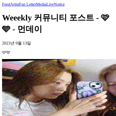
Feed
Artist
Fan Letter
Media
Live
Notice
Weeekly 커뮤니티 포스트 - 🩷
🩵 - 먼데이
2023년 9월 13일
🩷🩵