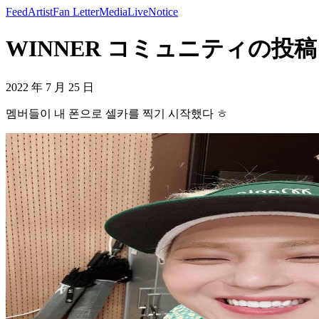
Feed
Artist
Fan Letter
Media
Live
Notice
WINNER コミュニティの投稿 -
2022 年 7 月 25 日
멤버들이 내 폰으로 셀카를 찍기 시작했다 ㅎ