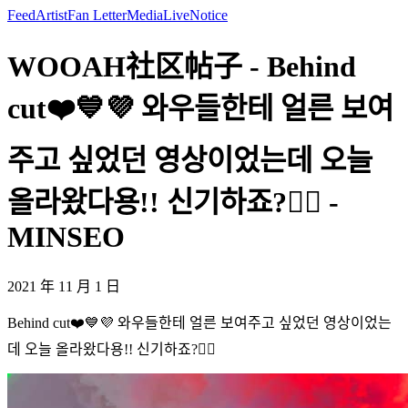
Feed
Artist
Fan Letter
Media
Live
Notice
WOOAH社区帖子 - Behind
cut❤️💙💜 와우들한테 얼른 보여
주고 싶었던 영상이었는데 오늘
올라왔다용!! 신기하죠?👍🏻 -
MINSEO
2021 年 11 月 1 日
Behind cut❤️💙💜 와우들한테 얼른 보여주고 싶었던 영상이었는
데 오늘 올라왔다용!! 신기하죠?👍🏻