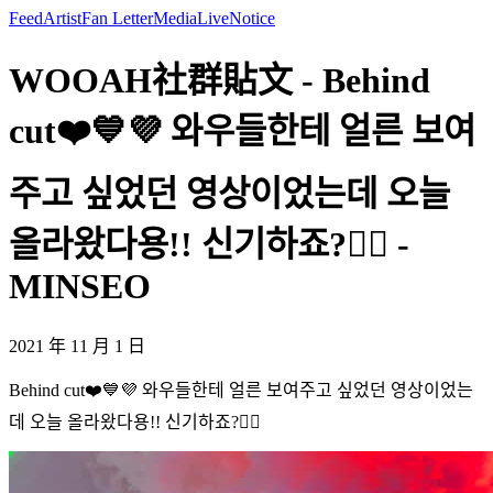
Feed
Artist
Fan Letter
Media
Live
Notice
WOOAH社群貼文 - Behind
cut❤️💙💜 와우들한테 얼른 보여
주고 싶었던 영상이었는데 오늘
올라왔다용!! 신기하죠?👍🏻 -
MINSEO
2021 年 11 月 1 日
Behind cut❤️💙💜 와우들한테 얼른 보여주고 싶었던 영상이었는
데 오늘 올라왔다용!! 신기하죠?👍🏻