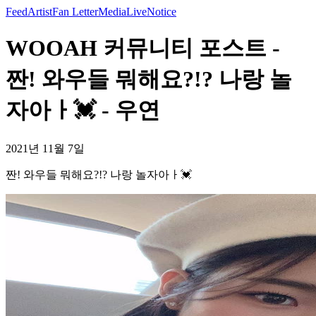
Feed
Artist
Fan Letter
Media
Live
Notice
WOOAH 커뮤니티 포스트 -
짠! 와우들 뭐해요?!? 나랑 놀
자아ㅏ💓 - 우연
2021년 11월 7일
짠! 와우들 뭐해요?!? 나랑 놀자아ㅏ💓