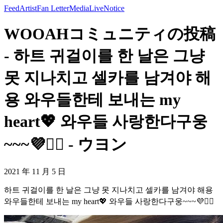
Feed
Artist
Fan Letter
Media
Live
Notice
WOOAHコミュニティの投稿
- 하트 귀걸이를 한 날은 그냥
못 지나치고 셀카를 남겨야 해
용 와우들한테 보내는 my
heart💖 와우들 사랑한다구웅
~~~💜🙆‍♀️ - ウヨン
2021 年 11 月 5 日
하트 귀걸이를 한 날은 그냥 못 지나치고 셀카를 남겨야 해용
와우들한테 보내는 my heart💖 와우들 사랑한다구웅~~~💜🙆‍♀️