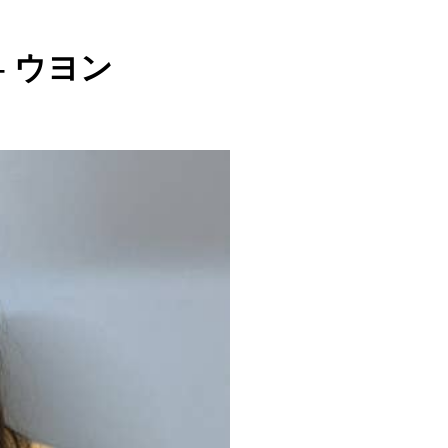
 - ウヨン