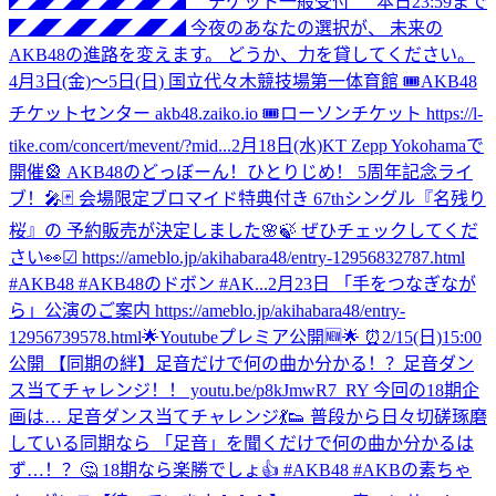
◤◢◤◢◤◢◤◢◤◢ チケット一般受付 本日23:59まで
◤◢◤◢◤◢◤◢◤◢ 今夜のあなたの選択が、 未来の
AKB48の進路を変えます。 どうか、力を貸してください。
4月3日(金)〜5日(日) 国立代々木競技場第一体育館 🎟AKB48
チケットセンター akb48.zaiko.io 🎟ローソンチケット https://l-
tike.com/concert/mevent/?mid...
2月18日(水)KT Zepp Yokohamaで
開催🎡 AKB48のどっぼーん！ひとりじめ！ 5周年記念ライ
ブ！🎤🃏 会場限定ブロマイド特典付き 67thシングル『名残り
桜』の 予約販売が決定しました🌸🍃 ぜひチェックしてくだ
さい👀☑︎ https://ameblo.jp/akihabara48/entry-12956832787.html
#AKB48 #AKB48のドボン #AK...
2月23日 「手をつなぎなが
ら」公演のご案内 https://ameblo.jp/akihabara48/entry-
12956739578.html
🌟Youtubeプレミア公開🆕🌟 ⏰2/15(日)15:00
公開 【同期の絆】足音だけで何の曲か分かる！？足音ダン
ス当てチャレンジ！！ youtu.be/p8kJmwR7_RY 今回の18期企
画は… 足音ダンス当てチャレンジ💃👟 普段から日々切磋琢磨
している同期なら 「足音」を聞くだけで何の曲か分かるは
ず…！？🤔 18期なら楽勝でしょ👍 #AKB48 #AKBの素ちゃ