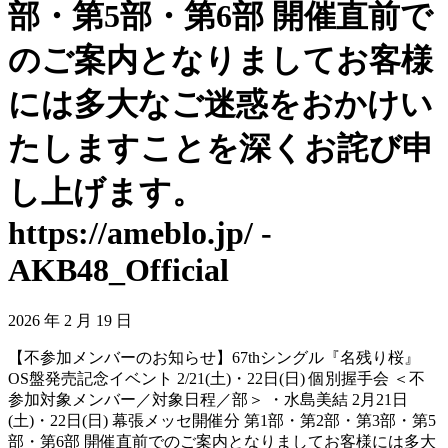
部・第5部・第6部 開催直前で
のご案内となりましてお客様
には多大なご迷惑をおかけい
たしますことを深くお詫び申
し上げます。
https://ameblo.jp/ -
AKB48_Official
2026 年 2 月 19 日
【不参加メンバーのお知らせ】67thシングル『名残り桜』
OS盤発売記念イベント 2/21(土)・22日(日) 個別握手会 ＜不
参加対象メンバー／対象日程／部＞ ・水島美結 2月21日
(土)・22日(日) 幕張メッセ開催分 第1部・第2部・第3部・第5
部・第6部 開催直前でのご案内となりましてお客様には多大