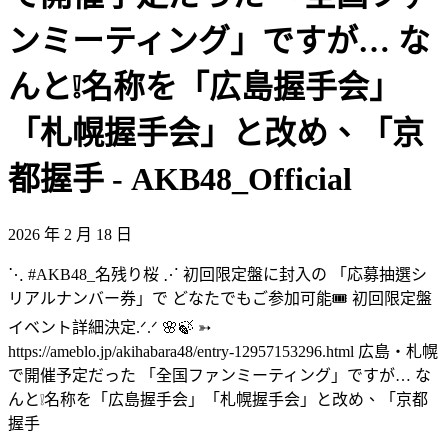
ンミーティング」ですが… な
んと❕名称を「広島握手会」
「札幌握手会」と改め、「京
都握手 - AKB48_Official
2026 年 2 月 18 日
⋱ #AKB48_名残り桜 ⋰ 初回限定盤に封入の 「応募抽選シ
リアルナンバー券」で どなたでもご参加可能🎟️ 初回限定盤
イベント詳細決定.ᐟ.ᐟ 🌸🍃 ➳
https://ameblo.jp/akihabara48/entry-12957153296.html 広島・札幌
で開催予定だった 「全国ファンミーティング」ですが… な
んと❕名称を「広島握手会」「札幌握手会」と改め、「京都
握手