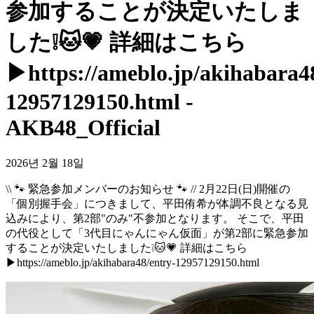
参加することが決定いたしま
した❕🐱💗 詳細はこちら
▶https://ameblo.jp/akihabara4
12957129150.html -
AKB48_Official
2026년 2월 18일
\\ 🐾 緊急参加メンバーのお知らせ 🐾 // 2月22日(日)開催の
「個別握手会」につきまして、平田侑希が体調不良となる見
込みにより、第2部"のみ"不参加となります。 そこで、平田
の代役として「3代目にゃんにゃん仮面」が第2部に緊急参加
することが決定いたしました❕🐱💗 詳細はこちら
▶https://ameblo.jp/akihabara48/entry-12957129150.html