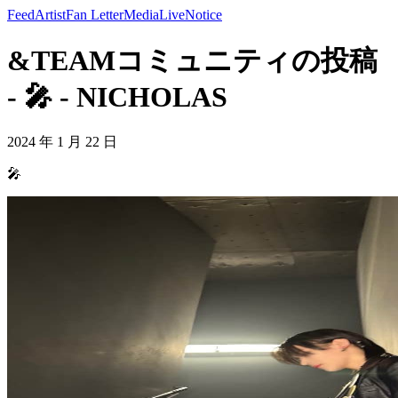
Feed
Artist
Fan Letter
Media
Live
Notice
&TEAMコミュニティの投稿
- 🎤 - NICHOLAS
2024 年 1 月 22 日
🎤