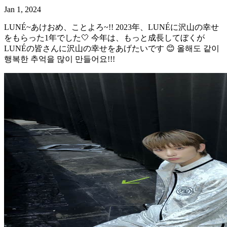
Jan 1, 2024
LUNÉ~あけおめ、ことよろ~!! 2023年、LUNÉに沢山の幸せ
をもらった1年でした🤍 今年は、もっと成長してぼくが
LUNÉの皆さんに沢山の幸せをあげたいです 😊 올해도 같이
행복한 추억을 많이 만들어요!!!