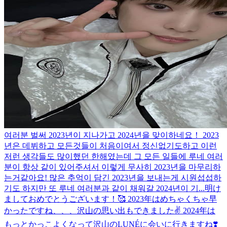
여러분 벌써 2023년이 지나가고 2024년을 맞이하네요！ 2023
년은 데뷔하고 모든것들이 처음이여서 정신없기도하고 이런
저런 생각들도 많이했던 한해였는데 그 모든 일들에 루네 여러
분이 항상 같이 있어주셔서 이렇게 무사히 2023년을 마무리하
는거같아요! 많은 추억이 담긴 2023년을 보내는게 시원섭섭하
기도 하지만 또 루네 여러분과 같이 채워갈 2024년이 기...
明け
ましておめでとうございます！🥰 2023年はめちゃくちゃ早
かったですね、、、沢山の思い出もできました✌️ 2024年は
もっとかっこよくなって沢山のLUNÉに会いに行きますね❣️