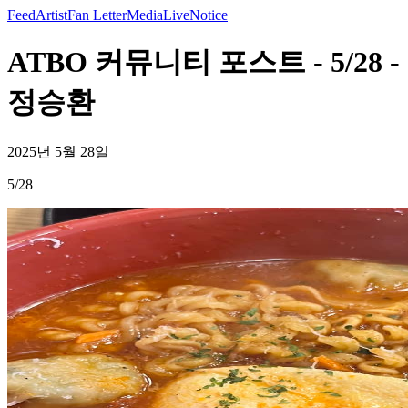
Feed
Artist
Fan Letter
Media
Live
Notice
ATBO 커뮤니티 포스트 - 5/28 -
정승환
2025년 5월 28일
5/28