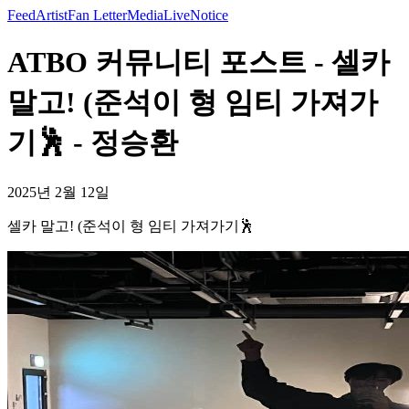
Feed
Artist
Fan Letter
Media
Live
Notice
ATBO 커뮤니티 포스트 - 셀카
말고! (준석이 형 임티 가져가
기🕺 - 정승환
2025년 2월 12일
셀카 말고! (준석이 형 임티 가져가기🕺