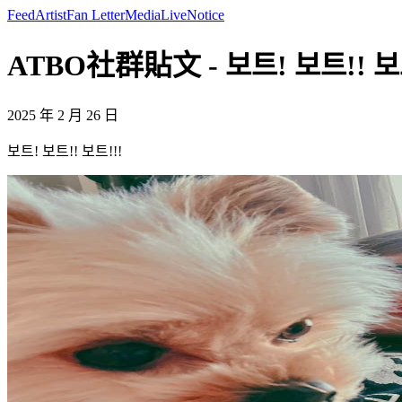
Feed
Artist
Fan Letter
Media
Live
Notice
ATBO社群貼文 - 보트! 보트!! 보트!
2025 年 2 月 26 日
보트! 보트!! 보트!!!