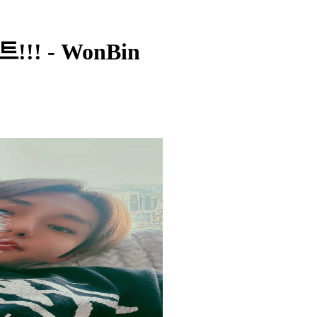
!! - WonBin