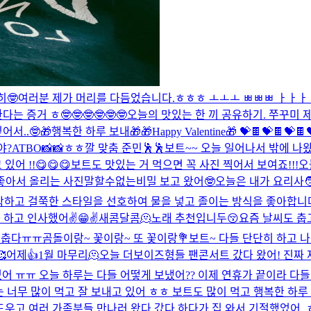
히🤓
여러분 제가 머리를 다듬었습니다.
ㅎㅎㅎ ㅗㅗㅗ ㅃㅃㅃ ㅏㅏㅏ
 증거 ㅎ🤓🤓🤓🤓🤓🤓
오늘의 맛있는 한 끼 공유하기. 쭈꾸미 
어서..🤓
🎁행복한 하루 보내🎁
🎁Happy Valentine🎁 💝🍫💝🍫💝
야?
ATBO📸📸
ㅎㅎ
깔 맞춤 준민🕺🕺
보트~~ 오늘 일어나서 밖에 나왔는데 
어 !!😋😋😋보트도 맛있는 거 먹으면 꼭 사진 찍어서 보여죠!!!
좋아서 올리는 사진
말할수없는비밀 보고 왔어🤓
오늘은 내가 요리사🧑
 자작하고 걸쭉한 스타일을 선호하여 물을 넣고 졸이는 방식을 좋아합니다
 하고 인사했어✌️😁✌️
새콤달콤🫠
노래 추천입니두😚
요즘 날씨도 춥고
 춥다ㅠㅠ
곰돌이랑~ 꽃이랑~ 또 꽃이랑💐
보트~ 다들 단단히 하고 나

어제👍
1월 마무리🫠
오늘 더보이즈형들 팬콘서트 갔다 왔어! 진짜 
어 ㅠㅠ 오늘 하루는 다들 어떻게 보냈어?? 이제 연휴가 끝이라 다들 
나는 너무 많이 먹고 잘 보내고 있어 ㅎㅎ 보트도 많이 먹고 행복한 
 일 도우고 여러 가족분들 만나러 왔다 갔다 하다가 집 와서 기절했었어