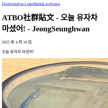
Feed
Artist
Fan Letter
Media
Live
Notice
ATBO社群貼文 - 오늘 유자차
마셨어! - JeongSeunghwan
2025 年 4 月 16 日
오늘 유자차 마셨어!