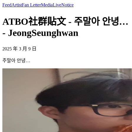
Feed
Artist
Fan Letter
Media
Live
Notice
ATBO社群貼文 - 주말아 안녕…
- JeongSeunghwan
2025 年 3 月 9 日
주말아 안녕…