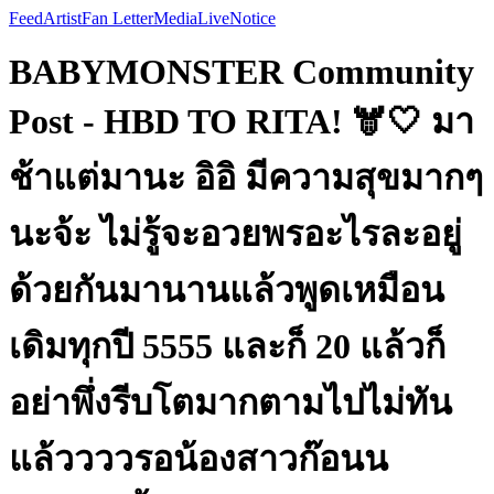
Feed
Artist
Fan Letter
Media
Live
Notice
BABYMONSTER Community
Post - HBD TO RITA! 🫎🤍 มา
ช้าแต่มานะ อิอิ มีความสุขมากๆ
นะจ้ะ ไม่รู้จะอวยพรอะไรละอยู่
ด้วยกันมานานแล้วพูดเหมือน
เดิมทุกปี 5555 และก็ 20 แล้วก็
อย่าพึ่งรีบโตมากตามไปไม่ทัน
แล้ววววรอน้องสาวก๊อนน