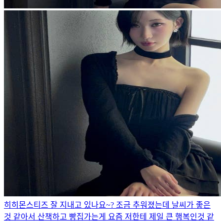
히히
몬스티즈 잘 지내고 있나요~? 조금 추워졌는데 날씨가 좋은
것 같아서 산책하고 빵집가는게 요즘 저한테 제일 큰 행복인것 같