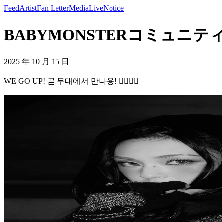
Feed
Artist
Fan Letter
Media
Live
Notice
BABYMONSTERコミュニティの投稿 -
2025 年 10 月 15 日
WE GO UP! 곧 무대에서 만나용! ❤️‍🔥❤️‍🔥