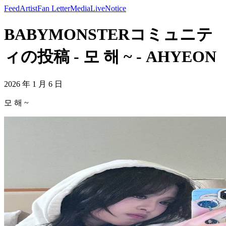
Feed
Artist
Fan Letter
Media
Live
Notice
BABYMONSTERコミュニテ
ィの投稿 - 모 해 ~ - AHYEON
2026 年 1 月 6 日
모 해 ~