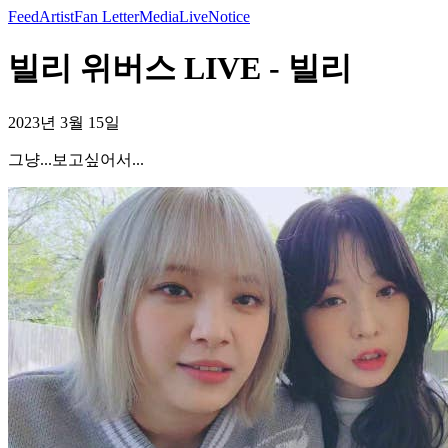
Feed
Artist
Fan Letter
Media
Live
Notice
빌리 위버스 LIVE - 빌리
2023년 3월 15일
그냥...보고싶어서...