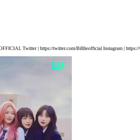
FICIAL Twitter | https://twitter.com/Billlieofficial Instagram | https:/