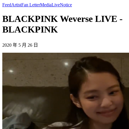
Feed
Artist
Fan Letter
Media
Live
Notice
BLACKPINK Weverse LIVE -
BLACKPINK
2020 年 5 月 26 日