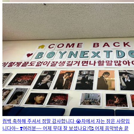
컴백 축하해 주셔서 정말 감사합니다 😭
차에서 자는 잠은 사랑입
니다아~ ❣️
여러분~~ 어제 무대 잘 보셨나요?🥰 어제 음악방송 끝