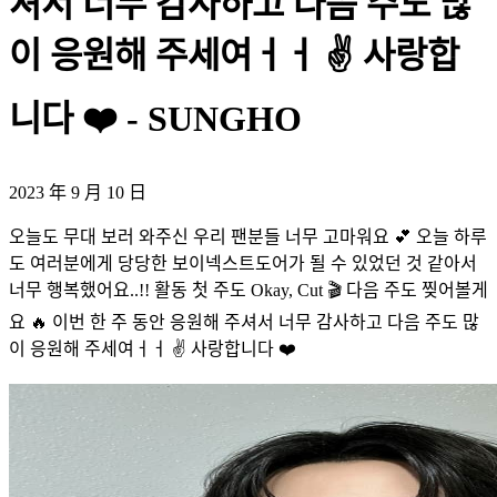
셔서 너무 감사하고 다음 주도 많
이 응원해 주세여ㅓㅓ ✌️ 사랑합
니다 ❤️ - SUNGHO
2023 年 9 月 10 日
오늘도 무대 보러 와주신 우리 팬분들 너무 고마워요 💕 오늘 하루
도 여러분에게 당당한 보이넥스트도어가 될 수 있었던 것 같아서
너무 행복했어요..!! 활동 첫 주도 Okay, Cut 🎬 다음 주도 찢어볼게
요 🔥 이번 한 주 동안 응원해 주셔서 너무 감사하고 다음 주도 많
이 응원해 주세여ㅓㅓ ✌️ 사랑합니다 ❤️