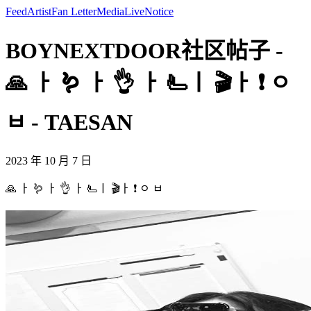
Feed
Artist
Fan Letter
Media
Live
Notice
BOYNEXTDOOR社区帖子 -
🙏 ㅏ 🪱 ㅏ 👌 ㅏ 🫷ㅣ 🎬ㅏ ❗ ㅇ
ㅂ - TAESAN
2023 年 10 月 7 日
🙏 ㅏ 🪱 ㅏ 👌 ㅏ 🫷ㅣ 🎬ㅏ ❗ ㅇ ㅂ