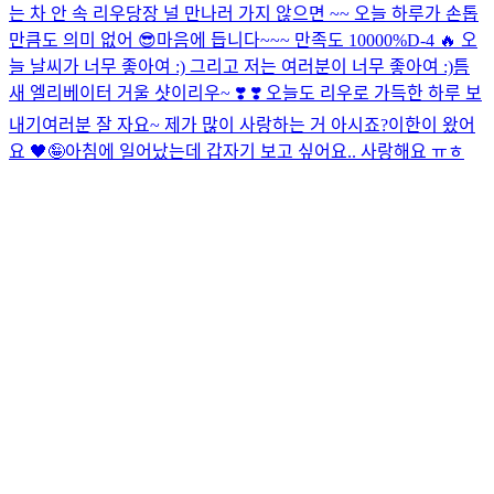
는 차 안 속 리우
당장 널 만나러 가지 않으면 ~~ 오늘 하루가 손톱
만큼도 의미 없어 😎
마음에 듭니다~~~ 만족도 10000%
D-4 🔥 오
늘 날씨가 너무 좋아여 :) 그리고 저는 여러분이 너무 좋아여 :)
틈
새 엘리베이터 거울 샷이리우~ ❣️​ ❣️​ 오늘도 리우로 가득한 하루 보
내기
여러분 잘 자요~ 제가 많이 사랑하는 거 아시죠?
이한이 왔어
요 🖤🤪
아침에 일어났는데 갑자기 보고 싶어요.. 사랑해요 ㅠㅎ