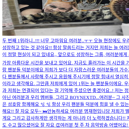
두 번째 1위라니..!!! 너무 고마워요 여러분..ㅜㅜ 오늘 현장에도
성장하고 있는 것 같아요!! 항상 말씀드리는 거지만 저희는 늘 여러
이 정말 현실이 되고 있네요,, 앞으로도 성장하는 그룹, 여러분에게 부끄
가장 아름다운 시간을 보내고 있어요. 지금도 흘러가는 이 시간을 가
랑 팬분들 덕분이에요 저희가 보다 더 자랑스러운 여러분들의 가수가 될
다 팬분들께서 사랑해 주시고 응원해 주시기에 정말 힘내서 열심히 
이라고 생각해요. 그만큼 저희에게 있어 1위는 늘 팬분들이에요. 우리
과 저희는 연결되어 있다는 걸 기억해 주셨으면 좋겠어요..! 저는
아닌 여러분과 우리 멤버들, 그리고 BOYNEXTD...
여러분~ 그 사
은 성호랑 함께해요 🫧 🫧 항상 우리 팬분들 덕분에 힘을 낼 수 있
해요!! 잘 자요 모두~ 🛌
안뇽하세요 여러분 명재현입니당 저희가 벌써
게요 그리고 감사하게만 생각하는 게 아니라 더 노력하겠습니다!! 저
도 수고 많으셨어요 잘 자요 👏
여러분 첫 주 차 음악방송 어땠어요!