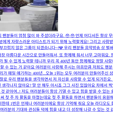
 우리 팬분들이 엄청 많이 와 주셨더라구요. 🥹 🥹 언제 어디서든 항
분에게 자랑스러운 아티스트가 되기 위해 노력할게요! 그리고 사랑받을 
럽지 않은 그룹이 되겠습니다~!🩶 우리 팬분들 음악방송 상 벌써 2개야 히
장 아름다운 시간으로 만들어줘서, 또 함께해 줘서 너무 고마워요. 
 수 있게 노력할 테니까 우리 꼭 400년 동안 함께해요 정말 사랑해.
할 수 있는 거 같아요 여러분이 사랑해 주시는 마음만큼 저희도 팬분
가 매일 얘기하는 400년...
오늘 1위는 모두 여러분이 만들어주신 상
 정말로 우리 팬분들을 생각하면서 저 자신을 사랑할 수 있게 되거든요
진 생각나지 않아요? 말 안 해두 아시죠 그그 사진 있잖아요 차에서 찍
는 것 같아여..! 저도 여러분들이 항상 기댈 수 있고 힘을 받을 수 있는
 첫 주 차 활동을 마쳤는데요 첫 주 활동을 하면서 팬분들이 응원해 
한테 1번은 언제나 여러분이에요 항상 기억해 줘요 오늘 라디오도 화이팅
 여러분의 기대와 관심들 덕에 힘을 내고 더 성장해 나갈 수 있는 것