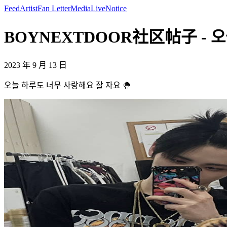
Feed
Artist
Fan Letter
Media
Live
Notice
BOYNEXTDOOR社区帖子 - 오늘
2023 年 9 月 13 日
오늘 하루도 너무 사랑해요 잘 자요 🤚