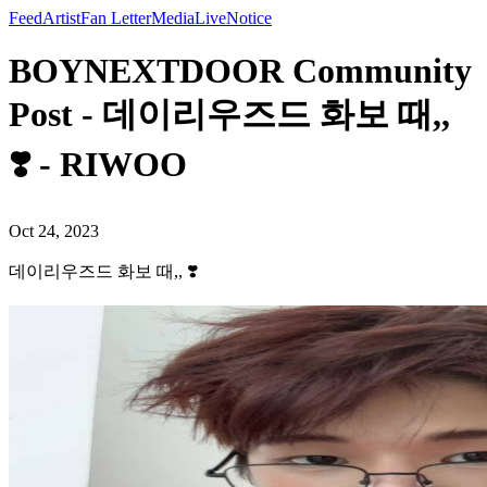
Feed
Artist
Fan Letter
Media
Live
Notice
BOYNEXTDOOR Community
Post - 데이리우즈드 화보 때,,
❣️ - RIWOO
Oct 24, 2023
데이리우즈드 화보 때,, ❣️