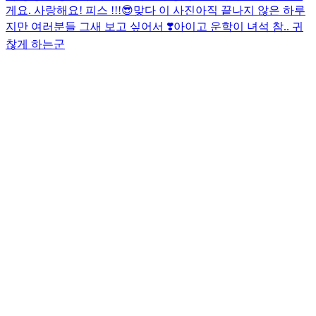
게요. 사랑해요! 피스 !!!😎
맞다 이 사진
아직 끝나지 않은 하루
지만 여러분들 그새 보고 싶어서 ❣️
아이고 운학이 녀석 참.. 귀
찮게 하는군