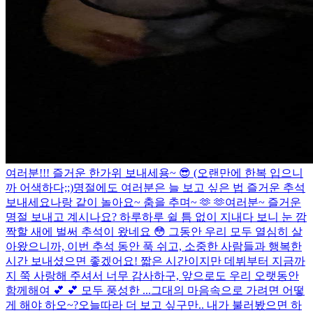
여러분!!! 즐거운 한가위 보내세용~ 😎 (오랜만에 한복 입으니
까 어색하다;;)
명절에도 여러분은 늘 보고 싶은 법 즐거운 추석
보내세요
나랑 같이 놀아요~ 춤을 추며~ 🫶 🫶
여러분~ 즐거운
명절 보내고 계시나요? 하루하루 쉴 틈 없이 지내다 보니 눈 깜
짝할 새에 벌써 추석이 왔네요 😳 그동안 우리 모두 열심히 살
아왔으니까, 이번 추석 동안 푹 쉬고, 소중한 사람들과 행복한
시간 보내셨으면 좋겠어요! 짧은 시간이지만 데뷔부터 지금까
지 쭉 사랑해 주셔서 너무 감사하구, 앞으로도 우리 오랫동안
함께해여 💕 💕 모두 풍성한 ...
그대의 마음속으로 가려면 어떻
게 해야 하오~?
오늘따라 더 보고 싶구만.. 내가 불러봤으면 하