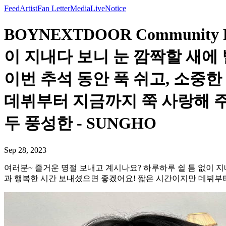
Feed
Artist
Fan Letter
Media
Live
Notice
BOYNEXTDOOR Communit
이 지내다 보니 눈 깜짝할 새에
이번 추석 동안 푹 쉬고, 소중
데뷔부터 지금까지 쭉 사랑해 주
두 풍성한 - SUNGHO
Sep 28, 2023
여러분~ 즐거운 명절 보내고 계시나요? 하루하루 쉴 틈 없이 지
과 행복한 시간 보내셨으면 좋겠어요! 짧은 시간이지만 데뷔부터 