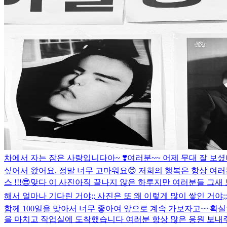
차에서 자는 잠은 사랑입니다아~ ❣️
여러분~~ 어제 무대 잘 보
싶어서 왔어요. 정말 너무 고마워요😊 저희의 행복은 항상 여러
스 !!!😎
맞다 이 사진
아직 끝나지 않은 하루지만 여러분들 그새 보
해서 얼마나 기다린 거야;; 사진은 또 왜 이렇게 많이 쌓인 거야;; 난
함께 100일을 맞아서 너무 좋아여 앞으로 계속 가보자고~~
확실
을 마치고 작업실에 도착했습니다 여러분 항상 많은 응원 보내주