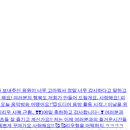
치다 보내주신 응원이 너무 고마워서 정말 너무 감사하다고 말하고
 해요! 여러분의 행복도 저희가 만들어 드릴게요. 사랑해요! 피

오늘 음악방송 어땠어요? ̆̈😉
드디어 음방 활동 시작..! 이날을 위
리우 사복 근황.. ❣️❣️
100일 축하하고 감사합니다~ ❣️ 여러분과
츠들 잘 즐기고 계신가요!! 저는 이제 여러분과의 즐거운시간들
 꾸며가요 사랑해요!! 🥰 🥰
리우형을 어떡하지 ㅋㅋㅋㅋ