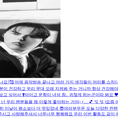
셨나요?🥰 어제 음악방송 끝나고 여러 가지 생각들이 머리를 스
분이 건강하고 우리 무대 오래 지켜봐 주는 거니까 항상 건강해야
고 싶어서 ❣️
아이고 운학이 녀석 참.. 귀찮게 하는군
이따 봐요 
 우리 팬분들을 왜 이렇게 좋아하는 거야;; (… 💕 🫧 🫧 )
요즘 이
히 이날이 평소보다 더 멋있었네 😎
여러부우운 오늘 다양한 컨텐
시고 사랑해주셔서 너무너무 행복해요 우리 이번 활동도 같이 예쁘게