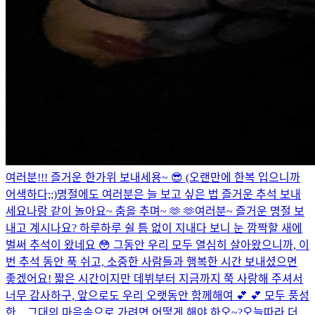
여러분!!! 즐거운 한가위 보내세용~ 😎 (오랜만에 한복 입으니까
어색하다;;)
명절에도 여러분은 늘 보고 싶은 법 즐거운 추석 보내
세요
나랑 같이 놀아요~ 춤을 추며~ 🫶 🫶
여러분~ 즐거운 명절 보
내고 계시나요? 하루하루 쉴 틈 없이 지내다 보니 눈 깜짝할 새에
벌써 추석이 왔네요 😳 그동안 우리 모두 열심히 살아왔으니까, 이
번 추석 동안 푹 쉬고, 소중한 사람들과 행복한 시간 보내셨으면
좋겠어요! 짧은 시간이지만 데뷔부터 지금까지 쭉 사랑해 주셔서
너무 감사하구, 앞으로도 우리 오랫동안 함께해여 💕 💕 모두 풍성
한 ...
그대의 마음속으로 가려면 어떻게 해야 하오~?
오늘따라 더