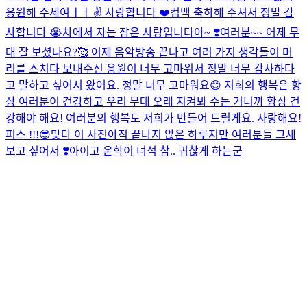
응원해 주세여ㅓㅓ ✌️ 사랑합니다 ❤️
컴백 축하해 주셔서 정말 감
사합니다 😭
차에서 자는 잠은 사랑입니다아~ ❣️
여러분~~ 어제 무
대 잘 보셨나요?🥰 어제 음악방송 끝나고 여러 가지 생각들이 머
리를 스치다 보내주신 응원이 너무 고마워서 정말 너무 감사하다
고 말하고 싶어서 왔어요. 정말 너무 고마워요😊 저희의 행복은 항
상 여러분이 건강하고 우리 무대 오래 지켜봐 주는 거니까 항상 건
강해야 해요! 여러분의 행복도 저희가 만들어 드릴게요. 사랑해요!
피스 !!!😎
맞다 이 사진
아직 끝나지 않은 하루지만 여러분들 그새
보고 싶어서 ❣️
아이고 운학이 녀석 참.. 귀찮게 하는군