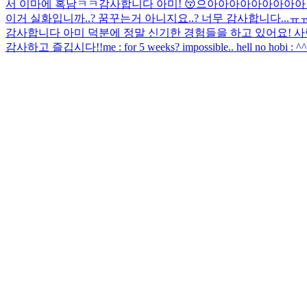
서 이마에 혹남ㅋㅋ
감사합니다 아미! 😚
으아아아아아아아아아
이거 실화입니까..? 꿈꾸는거 아니지요..? 너무 감사합니다.
감사합니다 아미 덕분에 정말 신기한 경험들을 하고 있어요! 
감사하고 즐깁시다!!
me : for 5 weeks? impossible.. hell no hobi : ^