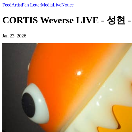
Feed
Artist
Fan Letter
Media
Live
Notice
CORTIS Weverse LIVE - 성현
Jan 23, 2026