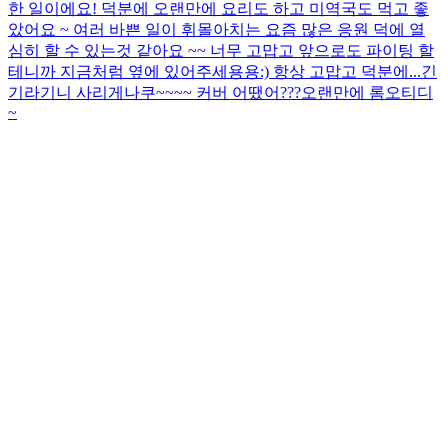
한 일이에요! 덕분에 오랜만에 요리도 하고 미역국도 먹고 좋
았어요 ~ 여러 바쁜 일이 휘몰아치는 요즘 많은 응원 덕에 열
심히 할 수 있는것 같아요 ~~ 너무 고맙고 앞으로도 파이팅 할
테니까 지금처럼 옆에 있어주세용용:) 항상 고맙고 덕분에...
긴
기라기니 사리게나쿠~~~~ 커버 어땠어???
오랜만에 롬오티디
~