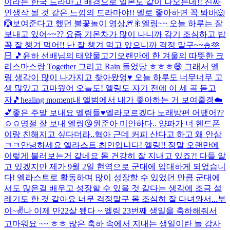
이라는 한국 드라마고 배경으로 일본도 같이 나오는데!! 진짜
인생작 될 것 같은 느낌의 드라마야!! 멜로 좋아하면 꼭 봐바🙆
🙆
보여준다고 했던 불꽃놀이 영상🎆🎇
엘링~~ 오늘 하루는 잘
보내고 있어~~?? 요즘 기온차가 많이 나니까 감기 조심하고 밥
꼭 잘 챙겨 먹어!! 난 잘 챙겨 먹고 있으니까 걱정 말구~~🍚🫶
🏻 🎵윤하 선배님의 태양물고기
오랜만에 한 겨울의 따뜻한 크
리스마스랑 Together 그리고 Rain 들었당 ㅎㅎㅎ😄 그래서 엘
링 생각이 많이 나가지고 찾아왔엉♥ 오늘 하루도 너무너무 고
생 많았고 고마웠어 오늘도! 엘링도 자기 전에 이 세 곡 듣고
자🎵
healing moment
내 앨범에서 내가 좋아하는 거 보여줄겡☁️
💕
좋은 주말 보내요 엘링들♥
엘라모르겠다 노래방편 어땠어??
☺☺
명절 잘 보내 엘링😘
원준아 미안하다.. 양파가 너 핸드폰
이랑 친해지고 싶다더라..
혁아 근데 커피 산다고 하고 왜 안삼
ㅋㅋ
안녕하세요 엘라스트 최인입니다! 엘링!! 정말 오랜만에
이렇게 불러보는거 같네요 몸 건강히 잘 지내고 있죠?! 다들 알
고 있겠지만 제가 9월 2일 현역으로 군대에 입대하게 되었습니
다! 엘라스트로 활동하며 많이 성장할 수 있었던 만큼 군대에
서도 많은걸 배우고 성장할 수 있을 것 같다는 생각에 조금 설
레기도 한 것 같아요 너무 걱정말구 몸 조심히 잘 다녀와서...
부
이~✌️
나 이제 만22살 됐다 ~ 엘링 23번째 생일을 축하해줘서
고마워요 ~~ ㅎㅎ 많은 축하 속에서 지내는 생일이란 늘 감사